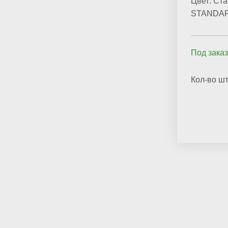
Цвет:
Ста
STANDA
Под заказ
Кол-во шт.