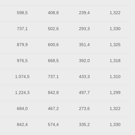
598,5
408,8
239,4
1,322
737,1
502,6
293,3
1,330
879,9
600,6
351,4
1,325
976,5
668,5
392,0
1,318
1.074,5
737,1
433,3
1,310
1.224,3
842,8
497,7
1,299
684,0
467,2
273,6
1,322
842,4
574,4
335,2
1,330