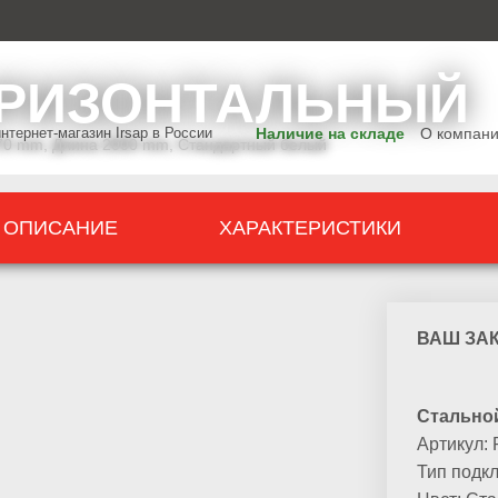
ГОРИЗОНТАЛЬНЫЙ
йти в магазин
перейти в магазин
тернет-магазин Irsap в России
Наличие на складе
О компан
 570 mm, Длина 2000 mm, Стандартный белый
ОПИСАНИЕ
ХАРАКТЕРИСТИКИ
ВАШ ЗА
Стальной
Артикул:
Тип подк