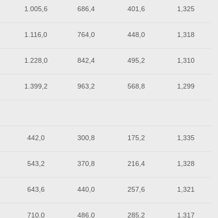
1.005,6
686,4
401,6
1,325
1.116,0
764,0
448,0
1,318
1.228,0
842,4
495,2
1,310
1.399,2
963,2
568,8
1,299
442,0
300,8
175,2
1,335
543,2
370,8
216,4
1,328
643,6
440,0
257,6
1,321
710,0
486,0
285,2
1,317