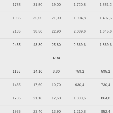
1735
31,50
19,00
1.720,8
1.351,2
1935
35,00
21,00
1.904,8
1.497,6
2135
38,50
22,90
2.089,6
1.645,6
2435
43,80
25,80
2.369,6
1.869,6
RR4
1135
14,10
8,80
759,2
595,2
1435
17,60
10,70
930,4
730,4
1735
21,10
12,60
1.099,6
864,0
1935
23,40
13,90
1.210,8
952,4