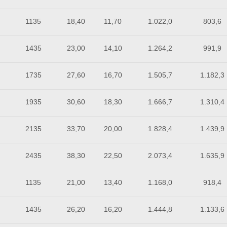
1135
18,40
11,70
1.022,0
803,6
1435
23,00
14,10
1.264,2
991,9
1735
27,60
16,70
1.505,7
1.182,3
1935
30,60
18,30
1.666,7
1.310,4
2135
33,70
20,00
1.828,4
1.439,9
2435
38,30
22,50
2.073,4
1.635,9
1135
21,00
13,40
1.168,0
918,4
1435
26,20
16,20
1.444,8
1.133,6